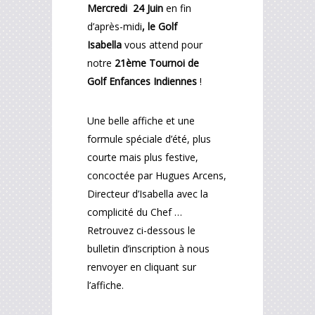
Mercredi 24 Juin
en fin
d’après-midi
, le
Golf
Isabella
vous attend pour
notre
21ème Tournoi de
Golf
Enfances Indiennes
!
Une belle affiche et une
formule spéciale d’été, plus
courte mais plus festive,
concoctée par Hugues Arcens,
Directeur d’Isabella avec la
complicité du Chef …
Retrouvez ci-dessous le
bulletin d’inscription à nous
renvoyer en cliquant sur
l’affiche.