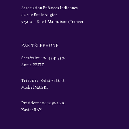
Association Enfances Indiennes
62 rue Emile Augier
92500 – Rueil-Malmaison (France)
PAR TÉLÉPHONE
Secrétaire : 06 49 41 95 74
Annie PETIT
Trésorier : 06 41 73 28 32
Michel MAGRI
Président : 06 12 96 18 10
Xavier RAY