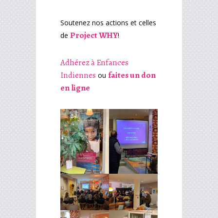
Soutenez nos actions et celles
Project WHY
de
!
Adhérez à Enfances
Indiennes
faites un don
ou
en ligne