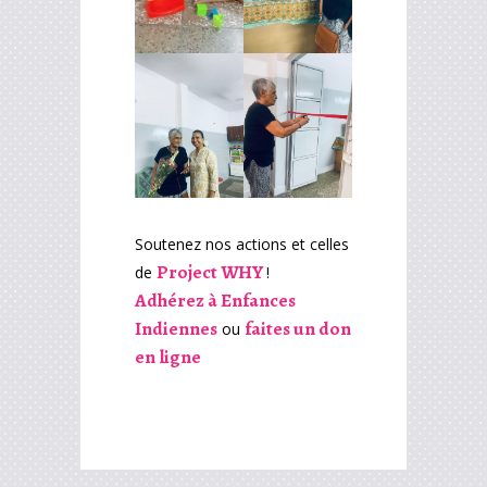
Soutenez nos actions et celles
Project WHY
de
!
Adhérez à Enfances
Indiennes
faites un don
ou
en ligne